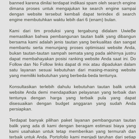
banned karena dinilai terdapat indikasi spam oleh search engine
dimana proses untuk mengajukan ke search engine sampai
dengan website tersebut kembali dapat terindex di search
engine membutuhkan waktu lebih dari 6 (enam) bulan.
Kami dari tim produksi yang tergabung didalam UwieBe
memastikan bahwa pembangunan tautan balik yang dibangun
bersama kami adalah jenis tautan yang berkualitas dan sangat
membantu serta menunjang proses optimisasi website Anda,
bukan tautan-tautan sampah semata yang pada akhirnya justru
dapat membahayakan posisi ranking website Anda saat ini. Do
Follow dan No Follow links dapat di mix atau dipadukan dalam
satu layanan sesuai kebutuhan dari masing-masing website
yang memiliki kebutuhan yang berbeda-beda tentunya.
Konsultasikan terlebih dahulu kebutuhan tautan balik untuk
website Anda demi mendapatkan pelayanan yang terbaik dan
tentunya dengan harga yang terbaik pula yang dapat
disesuaikan dengan budget anggaran yang sudah Anda
persiapkan.
Terdapat banyak pilihan paket layanan pembangunan tautan
balik yang ada di kami dengan beragam estimasi biaya yang
kami usahakan untuk tetap memberikan yang termurah dan
terbaik untuk Anda. Portofolio kami menjadi taruhan dari setiap